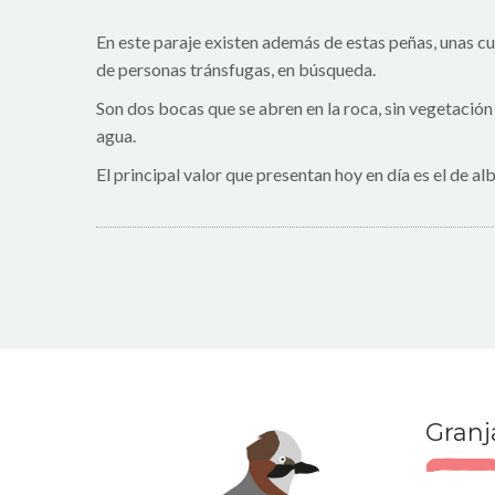
En este paraje existen además de estas peñas, unas cu
de personas tránsfugas, en búsqueda.
Son dos bocas que se abren en la roca, sin vegetació
agua.
El principal valor que presentan hoy en día es el de a
Granj