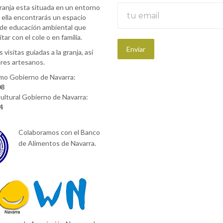
ranja esta situada en un entorno
 ella encontrarás un espacio
 de educación ambiental que
itar con el cole o en familia.
 visitas guiadas a la granja, así
eres artesanos.
mo Gobierno de Navarra:
08
ultural Gobierno de Navarra:
4
Colaboramos con el Banco
de Alimentos de Navarra.