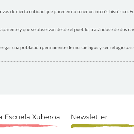
evas de cierta entidad que parecen no tener un interés histórico. F
n aparente y que se observan desde el pueblo, tratándose de dos c
lbergar una población permanente de murciélagos y ser refugio para 
a Escuela Xuberoa
Newsletter