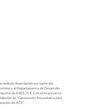
 recibido financiación por parte del
 Turismo y el Departamento de Desarrollo
 importe de 6.601,75 €. Con este proyecto
stalación de “Generación fotovoltaica para
ración de ACS”.