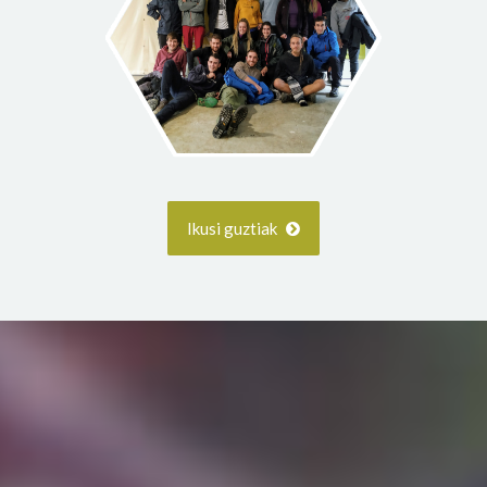
Ikusi guztiak