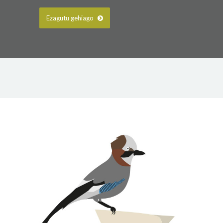
Ezagutu gehiago