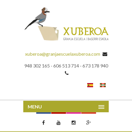
xuberoa@granjaescuelaxuberoa.com
948 302 165 - 606 513 714 - 673 178 940
MENU