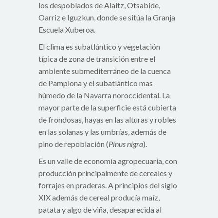
los despoblados de Alaitz, Otsabide,
Oarriz e Iguzkun, donde se sitúa la Granja
Escuela Xuberoa.
El clima es subatlántico y vegetación
típica de zona de transición entre el
ambiente submediterráneo de la cuenca
de Pamplona y el subatlántico mas
húmedo de la Navarra noroccidental. La
mayor parte de la superficie está cubierta
de frondosas, hayas en las alturas y robles
en las solanas y las umbrías, además de
pino de repoblación (
Pinus nigra
).
Es un valle de economía agropecuaria, con
producción principalmente de cereales y
forrajes en praderas. A principios del siglo
XIX además de cereal producía maíz,
patata y algo de viña, desaparecida al