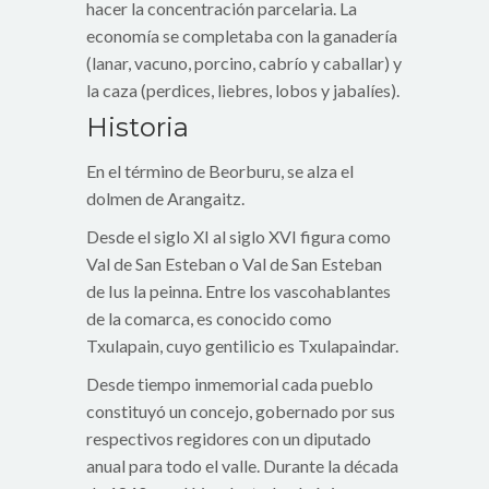
hacer la concentración parcelaria. La
economía se completaba con la ganadería
(lanar, vacuno, porcino, cabrío y caballar) y
la caza (perdices, liebres, lobos y jabalíes).
Historia
En el término de Beorburu, se alza el
dolmen de Arangaitz.
Desde el siglo XI al siglo XVI figura como
Val de San Esteban o Val de San Esteban
de Ius la peinna. Entre los vascohablantes
de la comarca, es conocido como
Txulapain, cuyo gentilicio es Txulapaindar.
Desde tiempo inmemorial cada pueblo
constituyó un concejo, gobernado por sus
respectivos regidores con un diputado
anual para todo el valle. Durante la década