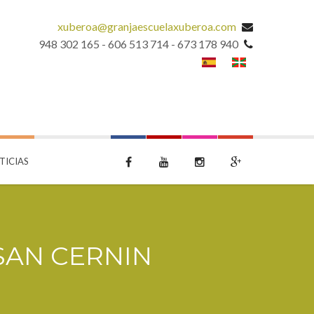
xuberoa@granjaescuelaxuberoa.com
948 302 165 - 606 513 714 - 673 178 940
TICIAS
 SAN CERNIN