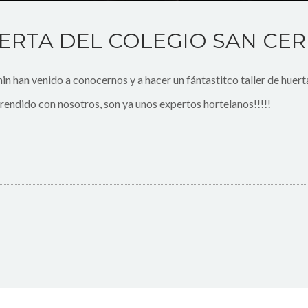
UERTA DEL COLEGIO SAN CE
in han venido a conocernos y a hacer un fántastitco taller de huer
prendido con nosotros, son ya unos expertos hortelanos!!!!!