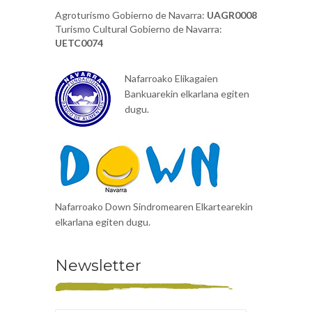
Agroturismo Gobierno de Navarra:
UAGR0008
Turismo Cultural Gobierno de Navarra:
UETC0074
Nafarroako Elikagaien
Bankuarekin elkarlana egiten
dugu.
Nafarroako Down Sindromearen Elkartearekin
elkarlana egiten dugu.
Newsletter