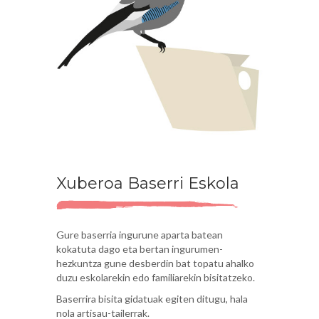
Xuberoa Baserri Eskola
Gure baserria ingurune aparta batean
kokatuta dago eta bertan ingurumen-
hezkuntza gune desberdin bat topatu ahalko
duzu eskolarekin edo familiarekin bisitatzeko.
Baserrira bisita gidatuak egiten ditugu, hala
nola artisau-tailerrak.