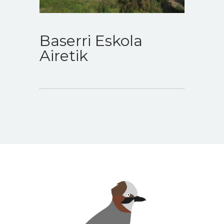
Baserri Eskola
Airetik