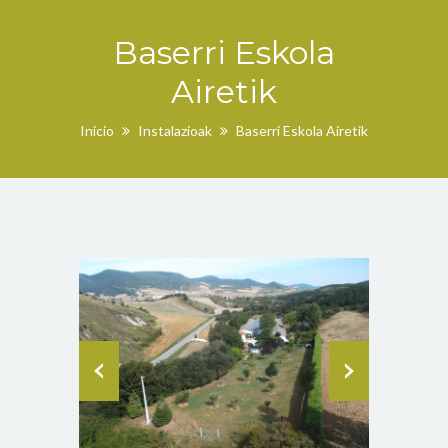
Baserri Eskola
Airetik
Inicio
Instalazioak
Baserri Eskola Airetik